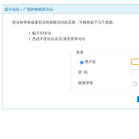
提示信息 »
广西的狼精英论坛
您没有登录或者您没有权限访问此页面，可能有如下几个原因:
帖子ID非法
您还不是论坛会员,请先登录论坛
登录
用户名
密 码
隐身登录