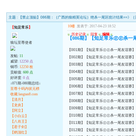
主题 :
【禁止顶贴】086期：｛广西的狼精英论坛｝绝杀一尾区统计结果==》
10楼
发表于: 2017-04-23 18:52
【
知足常乐
】
u
历史记录
u
回复
u
编辑
u
【086期】【知足常乐㊣㊣杀一尾
狼坛至尊使者
【001期】【知足常乐㊣㊣杀一尾友谊赛】【
发帖:
11
【002期】【知足常乐㊣㊣杀一尾友谊赛】【
威望:
12250 点
【003期】【知足常乐㊣㊣杀一尾友谊赛】【
铜币:
12250 枚
【004期】【知足常乐㊣㊣杀一尾友谊赛】【
贡献值:
600 点
好评度:
0 点
【005期】【知足常乐㊣㊣杀一尾友谊赛】【
↓071期-080期总结↓
【006期】【知足常乐㊣㊣杀一尾友谊赛】【
至尊十码内状元榜
【007期】【知足常乐㊣㊣杀一尾友谊赛】【
收藏:langtan8.com
【清月】
【008期】【知足常乐㊣㊣杀一尾友谊赛】【
【龙炎】
【009期】【知足常乐㊣㊣杀一尾友谊赛】【
【阿立】
【010期】【知足常乐㊣㊣杀一尾友谊赛】【
【小白云】
【八肖王】
【011期】【知足常乐㊣㊣杀一尾友谊赛】【
【君子剑】
【012期】【知足常乐㊣㊣杀一尾友谊赛】【
【鹤顶红】