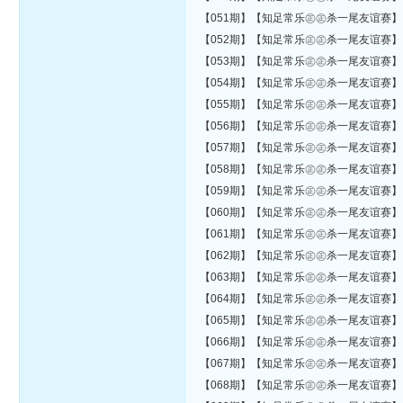
【051期】【知足常乐㊣㊣杀一尾友谊赛】【
【052期】【知足常乐㊣㊣杀一尾友谊赛】【
【053期】【知足常乐㊣㊣杀一尾友谊赛】【
【054期】【知足常乐㊣㊣杀一尾友谊赛】【
【055期】【知足常乐㊣㊣杀一尾友谊赛】【
【056期】【知足常乐㊣㊣杀一尾友谊赛】【
【057期】【知足常乐㊣㊣杀一尾友谊赛】【
【058期】【知足常乐㊣㊣杀一尾友谊赛】【
【059期】【知足常乐㊣㊣杀一尾友谊赛】【
【060期】【知足常乐㊣㊣杀一尾友谊赛】【
【061期】【知足常乐㊣㊣杀一尾友谊赛】【
【062期】【知足常乐㊣㊣杀一尾友谊赛】【
【063期】【知足常乐㊣㊣杀一尾友谊赛】【
【064期】【知足常乐㊣㊣杀一尾友谊赛】【
【065期】【知足常乐㊣㊣杀一尾友谊赛】【
【066期】【知足常乐㊣㊣杀一尾友谊赛】【
【067期】【知足常乐㊣㊣杀一尾友谊赛】【
【068期】【知足常乐㊣㊣杀一尾友谊赛】【