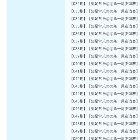
【032期】【知足常乐㊣㊣杀一尾友谊赛】【
【033期】【知足常乐㊣㊣杀一尾友谊赛】【
【034期】【知足常乐㊣㊣杀一尾友谊赛】【
【035期】【知足常乐㊣㊣杀一尾友谊赛】【
【036期】【知足常乐㊣㊣杀一尾友谊赛】【
【037期】【知足常乐㊣㊣杀一尾友谊赛】【
【038期】【知足常乐㊣㊣杀一尾友谊赛】【
【039期】【知足常乐㊣㊣杀一尾友谊赛】【
【040期】【知足常乐㊣㊣杀一尾友谊赛】【
【041期】【知足常乐㊣㊣杀一尾友谊赛】【
【042期】【知足常乐㊣㊣杀一尾友谊赛】【
【043期】【知足常乐㊣㊣杀一尾友谊赛】【
【044期】【知足常乐㊣㊣杀一尾友谊赛】【
【045期】【知足常乐㊣㊣杀一尾友谊赛】【
【046期】【知足常乐㊣㊣杀一尾友谊赛】【
【047期】【知足常乐㊣㊣杀一尾友谊赛】【
【048期】【知足常乐㊣㊣杀一尾友谊赛】【
【049期】【知足常乐㊣㊣杀一尾友谊赛】【
【050期】【知足常乐㊣㊣杀一尾友谊赛】【