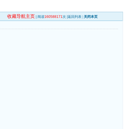
收藏导航主页
| 阅读
160588171
次 |
返回列表
|
关闭本页