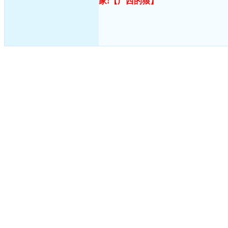
家!
【广西的狼】