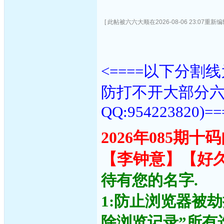
[ 此帖被六六大顺在2026-08-06 23:07重新编辑
<====以下分
防打不开大部分
QQ:954223820)==
2026年085期
【李钟意】【好
待有您的名字.
1:防止浏览器被
除浏览记录”所有