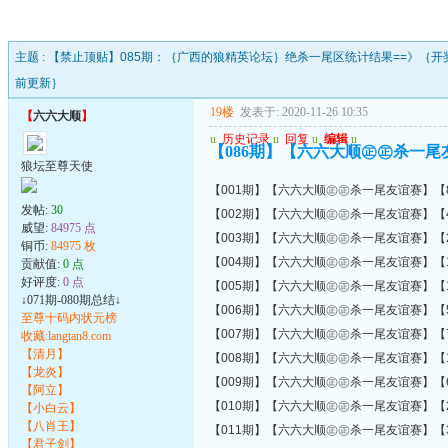
主题 :
【禁止顶贴】085期：｛广西的狼精英论坛｝绝杀一尾区统计结果==》｛开
前更新｝
19楼
发表于: 2020-11-26 10:35
【
六六大顺
】
u
历史记录
u
回复
u
编辑
u
【086期】【六六大顺㊣㊣杀一尾友
狼坛至尊天使
【001期】【六六大顺㊣㊣杀一尾友谊赛】【8
发帖:
30
【002期】【六六大顺㊣㊣杀一尾友谊赛】【4
威望:
84975 点
【003期】【六六大顺㊣㊣杀一尾友谊赛】【2
铜币:
84975 枚
【004期】【六六大顺㊣㊣杀一尾友谊赛】【1
贡献值:
0 点
好评度:
0 点
【005期】【六六大顺㊣㊣杀一尾友谊赛】【1
↓071期-080期总结↓
【006期】【六六大顺㊣㊣杀一尾友谊赛】【5
至尊十码内状元榜
【007期】【六六大顺㊣㊣杀一尾友谊赛】【7
收藏:langtan8.com
【清月】
【008期】【六六大顺㊣㊣杀一尾友谊赛】【1
【龙炎】
【009期】【六六大顺㊣㊣杀一尾友谊赛】【6
【阿立】
【010期】【六六大顺㊣㊣杀一尾友谊赛】【2
【小白云】
【八肖王】
【011期】【六六大顺㊣㊣杀一尾友谊赛】【3
【君子剑】