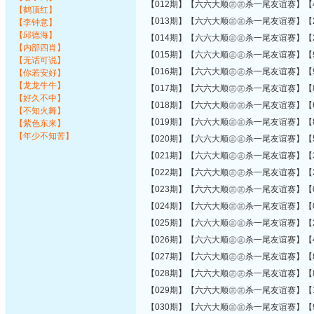
【012期】【六六大顺㊣㊣杀一尾友谊赛】【4
【鹤顶红】
【013期】【六六大顺㊣㊣杀一尾友谊赛】【2
【李钟意】
【邱德海】
【014期】【六六大顺㊣㊣杀一尾友谊赛】【2
【内部四肖】
【015期】【六六大顺㊣㊣杀一尾友谊赛】【9
【无话可说】
【016期】【六六大顺㊣㊣杀一尾友谊赛】【9
【你若安好】
【龙龙牛牛】
【017期】【六六大顺㊣㊣杀一尾友谊赛】【8
【好久不中】
【018期】【六六大顺㊣㊣杀一尾友谊赛】【6
【不知火舞】
【019期】【六六大顺㊣㊣杀一尾友谊赛】【8
【紫色东来】
【年少不知苦】
【020期】【六六大顺㊣㊣杀一尾友谊赛】【5
【021期】【六六大顺㊣㊣杀一尾友谊赛】【3
【022期】【六六大顺㊣㊣杀一尾友谊赛】【2
【023期】【六六大顺㊣㊣杀一尾友谊赛】【0
【024期】【六六大顺㊣㊣杀一尾友谊赛】【0
【025期】【六六大顺㊣㊣杀一尾友谊赛】【2
【026期】【六六大顺㊣㊣杀一尾友谊赛】【4
【027期】【六六大顺㊣㊣杀一尾友谊赛】【8
【028期】【六六大顺㊣㊣杀一尾友谊赛】【8
【029期】【六六大顺㊣㊣杀一尾友谊赛】【1
【030期】【六六大顺㊣㊣杀一尾友谊赛】【9