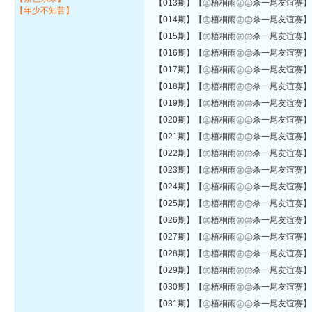
【013期】【㊣梧桐雨㊣㊣杀一尾友谊赛】【
【年少不知苦】
【014期】【㊣梧桐雨㊣㊣杀一尾友谊赛】【
【015期】【㊣梧桐雨㊣㊣杀一尾友谊赛】【
【016期】【㊣梧桐雨㊣㊣杀一尾友谊赛】【
【017期】【㊣梧桐雨㊣㊣杀一尾友谊赛】【
【018期】【㊣梧桐雨㊣㊣杀一尾友谊赛】【
【019期】【㊣梧桐雨㊣㊣杀一尾友谊赛】【
【020期】【㊣梧桐雨㊣㊣杀一尾友谊赛】【
【021期】【㊣梧桐雨㊣㊣杀一尾友谊赛】【
【022期】【㊣梧桐雨㊣㊣杀一尾友谊赛】【
【023期】【㊣梧桐雨㊣㊣杀一尾友谊赛】【
【024期】【㊣梧桐雨㊣㊣杀一尾友谊赛】【
【025期】【㊣梧桐雨㊣㊣杀一尾友谊赛】【
【026期】【㊣梧桐雨㊣㊣杀一尾友谊赛】【
【027期】【㊣梧桐雨㊣㊣杀一尾友谊赛】【
【028期】【㊣梧桐雨㊣㊣杀一尾友谊赛】【
【029期】【㊣梧桐雨㊣㊣杀一尾友谊赛】【
【030期】【㊣梧桐雨㊣㊣杀一尾友谊赛】【
【031期】【㊣梧桐雨㊣㊣杀一尾友谊赛】【