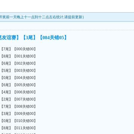
｛开奖前一天晚上十一点到十二点左右统计,请提前更新｝
友谊赛】【3尾】【084关错05】
7尾】【000关错00】
8尾】【001关错00】
6尾】【002关错00】
5尾】【003关错00】
0尾】【004关错00】
6尾】【005关错00】
4尾】【006关错00】
2尾】【007关错00】
7尾】【008关错00】
3尾】【009关错00】
0尾】【010关错00】
8尾】【011关错00】