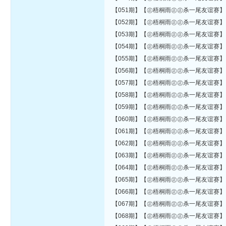
【051期】【㊣梧桐雨㊣㊣杀一尾友谊赛】【
【052期】【㊣梧桐雨㊣㊣杀一尾友谊赛】【
【053期】【㊣梧桐雨㊣㊣杀一尾友谊赛】【
【054期】【㊣梧桐雨㊣㊣杀一尾友谊赛】【
【055期】【㊣梧桐雨㊣㊣杀一尾友谊赛】【
【056期】【㊣梧桐雨㊣㊣杀一尾友谊赛】【
【057期】【㊣梧桐雨㊣㊣杀一尾友谊赛】【
【058期】【㊣梧桐雨㊣㊣杀一尾友谊赛】【
【059期】【㊣梧桐雨㊣㊣杀一尾友谊赛】【
【060期】【㊣梧桐雨㊣㊣杀一尾友谊赛】【
【061期】【㊣梧桐雨㊣㊣杀一尾友谊赛】【
【062期】【㊣梧桐雨㊣㊣杀一尾友谊赛】【
【063期】【㊣梧桐雨㊣㊣杀一尾友谊赛】【
【064期】【㊣梧桐雨㊣㊣杀一尾友谊赛】【
【065期】【㊣梧桐雨㊣㊣杀一尾友谊赛】【
【066期】【㊣梧桐雨㊣㊣杀一尾友谊赛】【
【067期】【㊣梧桐雨㊣㊣杀一尾友谊赛】【
【068期】【㊣梧桐雨㊣㊣杀一尾友谊赛】【