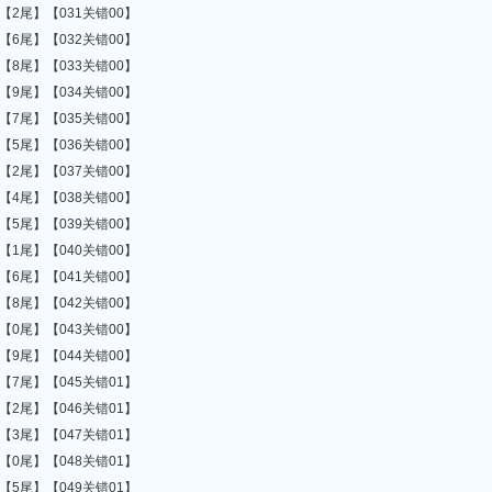
2尾】【031关错00】
6尾】【032关错00】
8尾】【033关错00】
9尾】【034关错00】
7尾】【035关错00】
5尾】【036关错00】
2尾】【037关错00】
4尾】【038关错00】
5尾】【039关错00】
1尾】【040关错00】
6尾】【041关错00】
8尾】【042关错00】
0尾】【043关错00】
9尾】【044关错00】
7尾】【045关错01】
2尾】【046关错01】
3尾】【047关错01】
0尾】【048关错01】
5尾】【049关错01】