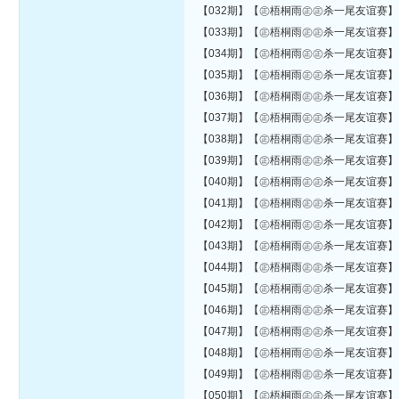
【032期】【㊣梧桐雨㊣㊣杀一尾友谊赛】【
【033期】【㊣梧桐雨㊣㊣杀一尾友谊赛】【
【034期】【㊣梧桐雨㊣㊣杀一尾友谊赛】【
【035期】【㊣梧桐雨㊣㊣杀一尾友谊赛】【
【036期】【㊣梧桐雨㊣㊣杀一尾友谊赛】【
【037期】【㊣梧桐雨㊣㊣杀一尾友谊赛】【
【038期】【㊣梧桐雨㊣㊣杀一尾友谊赛】【
【039期】【㊣梧桐雨㊣㊣杀一尾友谊赛】【
【040期】【㊣梧桐雨㊣㊣杀一尾友谊赛】【
【041期】【㊣梧桐雨㊣㊣杀一尾友谊赛】【
【042期】【㊣梧桐雨㊣㊣杀一尾友谊赛】【
【043期】【㊣梧桐雨㊣㊣杀一尾友谊赛】【
【044期】【㊣梧桐雨㊣㊣杀一尾友谊赛】【
【045期】【㊣梧桐雨㊣㊣杀一尾友谊赛】【
【046期】【㊣梧桐雨㊣㊣杀一尾友谊赛】【
【047期】【㊣梧桐雨㊣㊣杀一尾友谊赛】【
【048期】【㊣梧桐雨㊣㊣杀一尾友谊赛】【
【049期】【㊣梧桐雨㊣㊣杀一尾友谊赛】【
【050期】【㊣梧桐雨㊣㊣杀一尾友谊赛】【