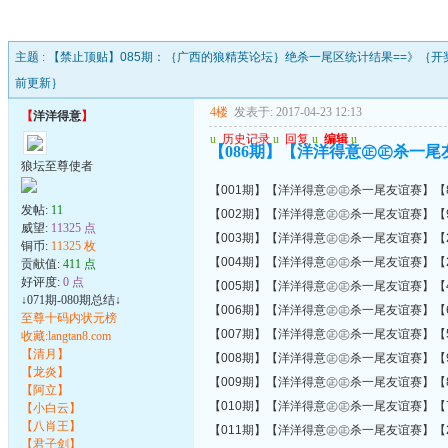
主题 :
【禁止顶贴】085期：｛广西的狼精英论坛｝绝杀一尾区统计结果==》｛开
前更新｝
4楼
发表于: 2017-04-23 12:13
【
洋洋得意
】
u
历史记录
u
回复
u
编辑
u
【086期】【洋洋得意㊣㊣杀一尾友
狼坛至尊使者
【001期】【洋洋得意㊣㊣杀一尾友谊赛】【8
发帖:
11
【002期】【洋洋得意㊣㊣杀一尾友谊赛】【9
威望:
11325 点
【003期】【洋洋得意㊣㊣杀一尾友谊赛】【2
铜币:
11325 枚
【004期】【洋洋得意㊣㊣杀一尾友谊赛】【2
贡献值:
411 点
好评度:
0 点
【005期】【洋洋得意㊣㊣杀一尾友谊赛】【4
↓071期-080期总结↓
【006期】【洋洋得意㊣㊣杀一尾友谊赛】【6
至尊十码内状元榜
【007期】【洋洋得意㊣㊣杀一尾友谊赛】【5
收藏:langtan8.com
【清月】
【008期】【洋洋得意㊣㊣杀一尾友谊赛】【9
【龙炎】
【009期】【洋洋得意㊣㊣杀一尾友谊赛】【8
【阿立】
【010期】【洋洋得意㊣㊣杀一尾友谊赛】【7
【小白云】
【八肖王】
【011期】【洋洋得意㊣㊣杀一尾友谊赛】【2
【君子剑】