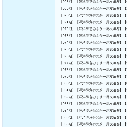
【068期】【洋洋得意㊣㊣杀一尾友谊赛】【6
【069期】【洋洋得意㊣㊣杀一尾友谊赛】【2
【070期】【洋洋得意㊣㊣杀一尾友谊赛】【1
【071期】【洋洋得意㊣㊣杀一尾友谊赛】【6
【072期】【洋洋得意㊣㊣杀一尾友谊赛】【0
【073期】【洋洋得意㊣㊣杀一尾友谊赛】【2
【074期】【洋洋得意㊣㊣杀一尾友谊赛】【4
【075期】【洋洋得意㊣㊣杀一尾友谊赛】【3
【076期】【洋洋得意㊣㊣杀一尾友谊赛】【5
【077期】【洋洋得意㊣㊣杀一尾友谊赛】【9
【078期】【洋洋得意㊣㊣杀一尾友谊赛】【7
【079期】【洋洋得意㊣㊣杀一尾友谊赛】【8
【080期】【洋洋得意㊣㊣杀一尾友谊赛】【0
【081期】【洋洋得意㊣㊣杀一尾友谊赛】【5
【082期】【洋洋得意㊣㊣杀一尾友谊赛】【1
【083期】【洋洋得意㊣㊣杀一尾友谊赛】【2
【084期】【洋洋得意㊣㊣杀一尾友谊赛】【4
【085期】【洋洋得意㊣㊣杀一尾友谊赛】【1
【086期】【洋洋得意㊣㊣杀一尾友谊赛】【2