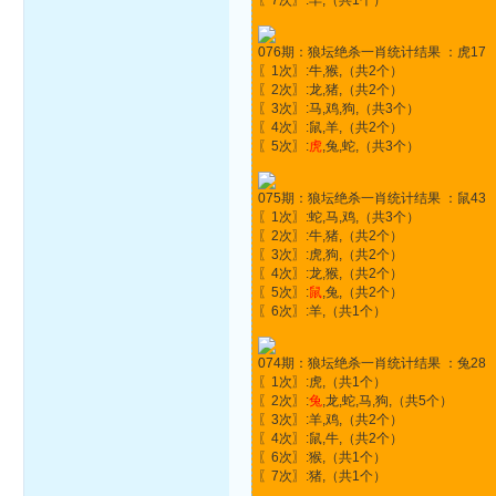
〖7次〗:羊,（共1个）
076期：狼坛绝杀一肖统计结果 ：虎17
〖1次〗:牛,猴,（共2个）
〖2次〗:龙,猪,（共2个）
〖3次〗:马,鸡,狗,（共3个）
〖4次〗:鼠,羊,（共2个）
〖5次〗:
虎
,兔,蛇,（共3个）
075期：狼坛绝杀一肖统计结果 ：鼠43
〖1次〗:蛇,马,鸡,（共3个）
〖2次〗:牛,猪,（共2个）
〖3次〗:虎,狗,（共2个）
〖4次〗:龙,猴,（共2个）
〖5次〗:
鼠
,兔,（共2个）
〖6次〗:羊,（共1个）
074期：狼坛绝杀一肖统计结果 ：兔28
〖1次〗:虎,（共1个）
〖2次〗:
兔
,龙,蛇,马,狗,（共5个）
〖3次〗:羊,鸡,（共2个）
〖4次〗:鼠,牛,（共2个）
〖6次〗:猴,（共1个）
〖7次〗:猪,（共1个）