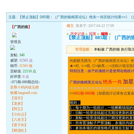
主题 :
【禁止顶贴】085期：｛广西的狼精英论坛｝绝杀一肖区统计结果==》
楼主
发表于: 2017-04-22 17:09
【
广西的狼
】
u
历史记录
u
回复
u
编辑
u
【禁止顶贴】085期：｛广西
管理员
管理提醒：
本帖被 广西的狼 执行取消锁定
发帖:
340
威望:
31565 点
向默默无闻为《广西的狼精英主论坛》作
铜币:
31565 枚
★=对, ☆=错, ◎=缺席,△=没统计或没加
特别注意：由于此项统计是使用在线统
贡献值:
22110 点
好评度:
0 点
加星
绝杀一肖
↓071期-080期总结↓
广西的狼精英主论坛
至尊十码内状元榜
〓〓〓〓〓〓〓〓〓〓〓〓〓〓〓〓〓
收藏:langtan8.com
==
001期-080期
｛加星统计记录有点复杂，
【清月】
规则：
【龙炎】
1：每十期为一轮统计，一轮断断续续的
【阿立】
2：旧帖一轮里连续超过五期没更新的直
【小白云】
3：新帖一轮里连续超过三期没更新的直
【八肖王】
4：所有置顶帖子严禁顶帖，杀项区内请
【君子剑】
5：参加杀项区的请按格式直接在主贴
【鹤顶红】