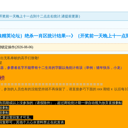
｛开奖前一天晚上十一点到十二点左右统计,请提前更新｝
的狼精英论坛｝绝杀一肖区统计结果==》｛开奖前一天晚上十一点
操作(2026-08-06)
出无私奉献的高手们致敬!
星
计器，参赛者名字不能带有十二生肖的字眼以免统计有误（举例：猪年快乐，小龙）
榜
〓〓〓〓〓〓〓〓〓〓〓〓〓〓〓〓〓〓〓〓〓〓〓〓〓〓〓〓〓〓〓
参加的人员也有的没能坚持就不再保留了，请直接参巧下面的 xxx 期错 x 以后每10
有四期或以上没参加的（请假除外），超过两轮统计期一律自动视为放弃直接删帖
接删帖
接删帖
不要设置回复才可见。
下回复即可，其他个人心水资料禁止在此发表