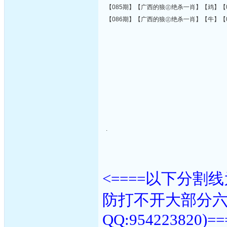
【085期】【广西的狼㊣绝杀一肖】【鸡】【0
【086期】【广西的狼㊣绝杀一肖】【牛】【0
.
<====以下分
防打不开大部分
QQ:954223820)==