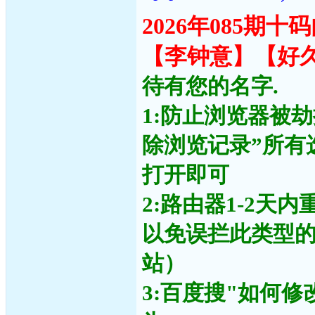
2026年085期
【李钟意】【好
待有您的名字.
1:防止浏览器被
除浏览记录”所有
打开即可
2:路由器1-2天
以免误拦此类型
站）
3:百度搜"如何修