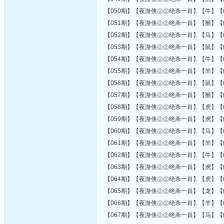
【050期】【夜游侠㊣㊣绝杀一肖】【牛】【0
【051期】【夜游侠㊣㊣绝杀一肖】【猴】【0
【052期】【夜游侠㊣㊣绝杀一肖】【马】【0
【053期】【夜游侠㊣㊣绝杀一肖】【鼠】【0
【054期】【夜游侠㊣㊣绝杀一肖】【牛】【0
【055期】【夜游侠㊣㊣绝杀一肖】【羊】【0
【056期】【夜游侠㊣㊣绝杀一肖】【鼠】【0
【057期】【夜游侠㊣㊣绝杀一肖】【猴】【0
【058期】【夜游侠㊣㊣绝杀一肖】【虎】【0
【059期】【夜游侠㊣㊣绝杀一肖】【虎】【0
【060期】【夜游侠㊣㊣绝杀一肖】【马】【0
【061期】【夜游侠㊣㊣绝杀一肖】【羊】【0
【062期】【夜游侠㊣㊣绝杀一肖】【牛】【0
【063期】【夜游侠㊣㊣绝杀一肖】【虎】【0
【064期】【夜游侠㊣㊣绝杀一肖】【虎】【0
【065期】【夜游侠㊣㊣绝杀一肖】【龙】【0
【066期】【夜游侠㊣㊣绝杀一肖】【羊】【0
【067期】【夜游侠㊣㊣绝杀一肖】【马】【0