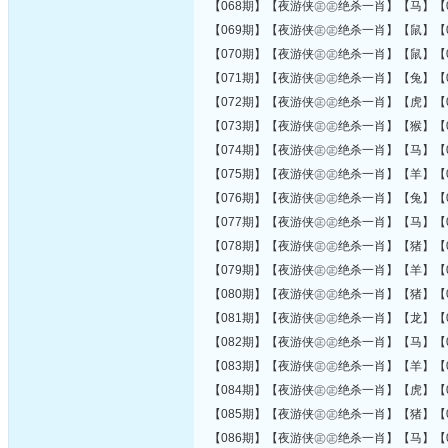
【068期】【夜游侠㊣㊣绝杀一肖】【马】【0
【069期】【夜游侠㊣㊣绝杀一肖】【鼠】【0
【070期】【夜游侠㊣㊣绝杀一肖】【鼠】【0
【071期】【夜游侠㊣㊣绝杀一肖】【兔】【0
【072期】【夜游侠㊣㊣绝杀一肖】【虎】【0
【073期】【夜游侠㊣㊣绝杀一肖】【猴】【0
【074期】【夜游侠㊣㊣绝杀一肖】【马】【0
【075期】【夜游侠㊣㊣绝杀一肖】【羊】【0
【076期】【夜游侠㊣㊣绝杀一肖】【兔】【0
【077期】【夜游侠㊣㊣绝杀一肖】【马】【0
【078期】【夜游侠㊣㊣绝杀一肖】【猪】【0
【079期】【夜游侠㊣㊣绝杀一肖】【羊】【0
【080期】【夜游侠㊣㊣绝杀一肖】【猪】【0
【081期】【夜游侠㊣㊣绝杀一肖】【龙】【0
【082期】【夜游侠㊣㊣绝杀一肖】【马】【0
【083期】【夜游侠㊣㊣绝杀一肖】【羊】【0
【084期】【夜游侠㊣㊣绝杀一肖】【虎】【0
【085期】【夜游侠㊣㊣绝杀一肖】【猪】【0
【086期】【夜游侠㊣㊣绝杀一肖】【马】【0