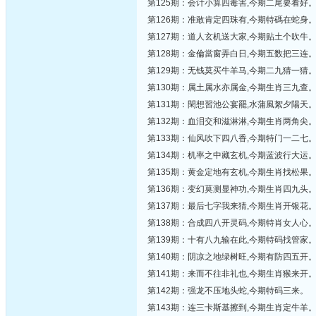
第125期：会计小算四毒害,今期二尾要看好
第126期：准敢肯定四珠有,今期特碼在蛇身
第127期：道人玄机送大家,今期贴土个吹牛
第128期：金倫當窗弄白日,今期五数把三连
第129期：无钱莫买牛羊马,今期二九猜一猜
第130期：属土属水亦属金,今期生肖三九查
第131期：閑想習池公宴罷,水蒲風絮夕陽天
第132期：血泪交和滋淋淋,今期生肖两角尖
第133期：仙风吹下四八香,今期特门一二七
第134期：机率之中藏玄机,今期蓝波行大运
第135期：黄金定地有玄机,今期生肖找松果
第136期：变幻莫测显神功,今期生肖四九头
第137期：最后七字我来猜,今期生肖开银花
第138期：合成四八开灵码,今期特肖女人心
第139期：十有八九输在此,今期特码找管家
第140期：阴凉之地绿树旺,今期有防四五开
第141期：来而不往非礼也,今期生肖猴来开
第142期：强龙不压地头蛇,今期特码三来。
第143期：连三卡斯基擦到,今期生肖定牛羊