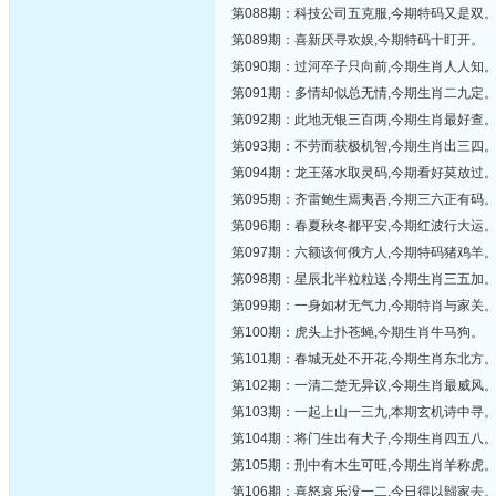
第088期：科技公司五克服,今期特码又是双
第089期：喜新厌寻欢娱,今期特码十盯开。
第090期：过河卒子只向前,今期生肖人人知
第091期：多情却似总无情,今期生肖二九定
第092期：此地无银三百两,今期生肖最好查
第093期：不劳而获极机智,今期生肖出三四
第094期：龙王落水取灵码,今期看好莫放过
第095期：齐雷鲍生焉夷吾,今期三六正有码
第096期：春夏秋冬都平安,今期红波行大运
第097期：六额该何俄方人,今期特码猪鸡羊
第098期：星辰北半粒粒送,今期生肖三五加
第099期：一身如材无气力,今期特肖与家关
第100期：虎头上扑苍蝇,今期生肖牛马狗。
第101期：春城无处不开花,今期生肖东北方
第102期：一清二楚无异议,今期生肖最威风
第103期：一起上山一三九,本期玄机诗中寻
第104期：将门生出有犬子,今期生肖四五八
第105期：刑中有木生可旺,今期生肖羊称虎
第106期：喜怒哀乐没一二,今日得以歸家去