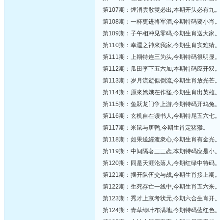
第107期：煙消雲散雙必出,本期开头必有九
第108期：一杯更进将军酒,今期特码要小肖
第109期：子午相冲见零码,今期生肖送大家
第110期：幸運之神來我家,今期生肖实难猜
第111期：上期特连三为头,今期特码很明显
第112期：瓜田李下五六加,本期特码应开双
第113期：岁月流逝似倒流,今期生肖放光芒
第114期：原來嫦娥在作怪,今期生肖出英雄
第115期：鱼跃龙门争上游,今期特码开鸡兔
第116期：玄机自在读书人,今期特尾五六七
第117期：米鼠与唐鸭,今期生肖定猪猴。
第118期：如果送經渡衆心,今期生肖有金光
第119期：中间隔著三三恋,本期特码应是小
第120期：同是天涯沦落人,今期红绿中特码
第121期：摆开队伍交与战,今期生肖接上期
第122期：生死存亡一线中,今期生肖五六来
第123期：秀才上京考状元,今期六合生肖开
第124期：青草绿叶布满地,今期特码蓝红色