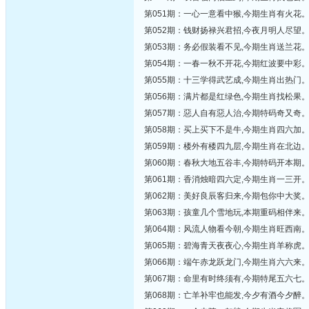
第051期：一心一意看中猴,今期生肖有火花
第052期：钱财扬禄兴君招,今夜月明人尽望
第053期：务必假装看不见,今期生肖送兰花
第054期：一春一秋不开花,今期红波要中彩
第055期：十三学得武艺成,今期生肖出热门
第056期：满片都是红绿色,今期生肖找松果
第057期：惡人自有惡人治,今期特码奇又奇
第058期：买上买下不是牛,今期生肖四六加
第059期：楼外有楼四九层,今期生肖在北边
第060期：春秋大地五谷丰,今期特码开本期
第061期：香消烛暗四六定,今期生肖一三开
第062期：美好良辰客归来,今期包你中大奖
第063期：孩童几个雪地玩,本期重码相伴来
第064期：风流人物看今朝,今期生肖旺西南
第065期：碧海青天夜夜心,今期生肖羊称虎
第066期：端午赤龙跃龙门,今期生肖六六来
第067期：命里有时终须有,今期特尾五六七
第068期：亡羊补牢也能发,今夕有酒今夕醉