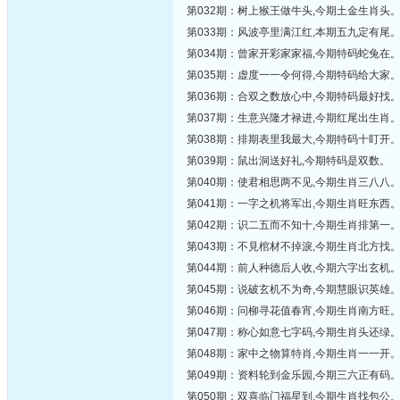
第032期：树上猴王做牛头,今期土金生肖头
第033期：风波亭里满江红,本期五九定有尾
第034期：曾家开彩家家福,今期特码蛇兔在
第035期：虚度一一令何得,今期特码给大家
第036期：合双之数放心中,今期特码最好找
第037期：生意兴隆才禄进,今期红尾出生肖
第038期：排期表里我最大,今期特码十盯开
第039期：鼠出洞送好礼,今期特码是双数。
第040期：使君相思两不见,今期生肖三八八
第041期：一字之机将军出,今期生肖旺东西
第042期：识二五而不知十,今期生肖排第一
第043期：不見棺材不掉淚,今期生肖北方找
第044期：前人种德后人收,今期六字出玄机
第045期：说破玄机不为奇,今期慧眼识英雄
第046期：问柳寻花值春宵,今期生肖南方旺
第047期：称心如意七字码,今期生肖头还绿
第048期：家中之物算特肖,今期生肖一一开
第049期：资料轮到金乐园,今期三六正有码
第050期：双喜临门福星到,今期生肖找包公