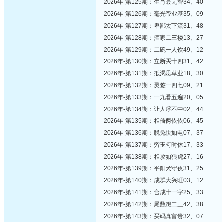
2026年-第125期：生肖最无智34、40
2026年-第126期：毫光帝业基35、09
2026年-第127期：卑鄙太下流31、48
2026年-第128期：酒家二三楼13、27
2026年-第129期：二碗一人饮49、12
2026年-第130期：立断买十四31、42
2026年-第131期：抵渴思草业18、30
2026年-第132期：灵签一四七09、21
2026年-第133期：一九看五遍20、05
2026年-第134期：让人呼不中02、44
2026年-第135期：相倚两依依06、45
2026年-第136期：脱兔快如电07、37
2026年-第137期：穷玉何时休17、33
2026年-第138期：相攻如狼虎27、16
2026年-第139期：平阳犬守夜31、25
2026年-第140期：成群大兴旺03、12
2026年-第141期：合成十一字25、33
2026年-第142期：尾数想二三42、38
2026年-第143期：买码真富贵32、07