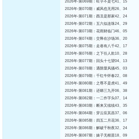
2026年-第069期：旺字不是七41、15
2026年-第070期：威风也无用26、34
2026年-第071期：酉丑是那家42、24
2026年-第072期：五六似连珠24、29
2026年-第073期：花雨财临门46、05
2026年-第074期：交释在沙场36、20
2026年-第075期：走巷有八千42、17
2026年-第076期：之下任人欺10、28
2026年-第077期：回头十七望04、13
2026年-第078期：遇隙显风骚45、03
2026年-第079期：千红牛怀春22、08
2026年-第080期：之尊不是虎41、49
2026年-第081期：还睇三九开06、38
2026年-第082期：一二作字头07、14
2026年-第083期：断来又续续43、35
2026年-第084期：穿云应其昌37、06
2026年-第085期：四五二月花36、17
2026年-第086期：解破千秋夜32、24
2026年-第087期：婊子无根苗18、09