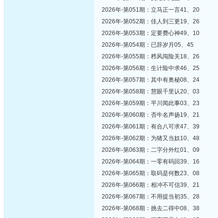
2026年-第051期：立马正一言41、20
2026年-第052期：佳人到三更19、26
2026年-第053期：定要费心神49、10
2026年-第054期：已辞岁月05、45
2026年-第055期：栉风闯险关18、26
2026年-第056期：生计险中求46、25
2026年-第057期：其中有奥秘08、24
2026年-第058期：慧眼千里认20、03
2026年-第059期：平川闻此事03、23
2026年-第060期：否牛名声扬19、21
2026年-第061期：有合八可求47、39
2026年-第062期：为猪又当奴10、48
2026年-第063期：二字分外红01、09
2026年-第064期：一零有码回39、16
2026年-第065期：取码是何数23、08
2026年-第066期：相冲不可信39、21
2026年-第067期：不用提当初35、28
2026年-第068期：挑去二得中08、38