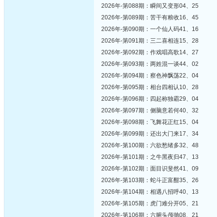
2026年-第088期：瞬间又变形04、25
2026年-第089期：苦干有粮收16、45
2026年-第090期：一个仙人码41、16
2026年-第091期：三二喜相连15、28
2026年-第092期：作戏唱高歌14、27
2026年-第093期：两姓混一谈44、02
2026年-第094期：察色神飘荡22、04
2026年-第095期：相台四相认10、28
2026年-第096期：四起称独霸29、04
2026年-第097期：侧脑意若何40、32
2026年-第098期：飞舞花正红15、04
2026年-第099期：还出大门来17、34
2026年-第100期：六欲愁绪多32、48
2026年-第101期：之牛黑夜归47、13
2026年-第102期：面目识斐然41、09
2026年-第103期：蛇斗正富酣35、26
2026年-第104期：相遇八招呼40、13
2026年-第105期：虎门难分开05、21
2026年-第106期：六腑头颅抛08、21