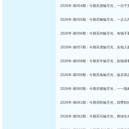
2026年-第054期：今期买虎输尽光，一
2026年-第055期：今期买猴输尽光，一
2026年-第056期：今期买鸡输尽光，有
2026年-第057期：今期买虎输尽光，实
2026年-第058期：今期买牛输尽光，欲
2026年-第059期：今期买兔输尽光，饭
2026年-第060期：今期买猪输尽光，一
2026年-第061期：今期买蛇输尽光，四
2026年-第062期：今期买马输尽光，两