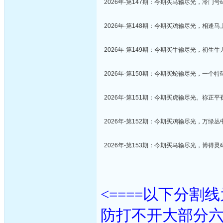
2026年-第147期：今期买马输尽光，冷
2026年-第148期：今期买鸡输尽光，相
2026年-第149期：今期买牛输尽光，初
2026年-第150期：今期买蛇输尽光，一
2026年-第151期：今期买虎输尽光。祢
2026年-第152期：今期买鸡输尽光，万
2026年-第153期：今期买马输尽光，博
<====以下分
防打不开大部分