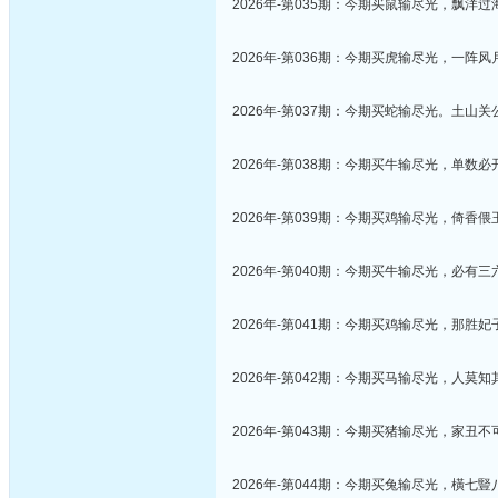
2026年-第035期：今期买鼠输尽光，飘
2026年-第036期：今期买虎输尽光，一
2026年-第037期：今期买蛇输尽光。土
2026年-第038期：今期买牛输尽光，单
2026年-第039期：今期买鸡输尽光，倚
2026年-第040期：今期买牛输尽光，必
2026年-第041期：今期买鸡输尽光，那
2026年-第042期：今期买马输尽光，人
2026年-第043期：今期买猪输尽光，家
2026年-第044期：今期买兔输尽光，橫