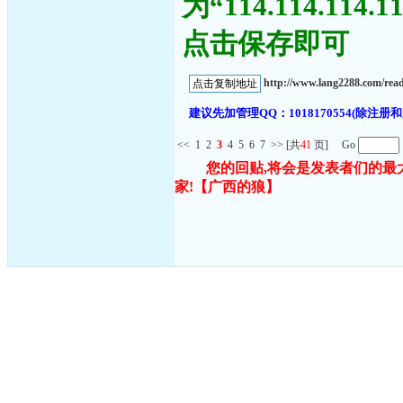
为“114.114.11
点击保存即可
http://www.lang2288.com/re
建议先加管理QQ：1018170554(除
<<
1
2
3
4
5
6
7
>>
[共
41
页] Go
您的回贴,将会是发表者们的最
家!
【广西的狼】