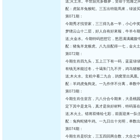
送;火土水。半世韶光多蝶夢，受命于危难之
配：虎鼠羊兔猴蛇。三五出特龍馬來，绿波买定
第071期：
今期秀才找管家，三三得九各一半，小心中
梦绕云山十二层，好人自有好來報，牛羊今
送;火金水。今期特码想想它，愁思满满藏腹
配：猪兔羊龙猴虎。八九佳配得一七，金火土数
第072期：
今期生肖四九头，五上三下有一码，蓝蓝绿
有钱无米能过冬，十谒朱门九不开，鸡马猪
送;木火水。玄机中看二九合，鸹窝里出凤凰
配：羊鸡虎兔狗龙。一九作伴不分离，单数中了
第073期：
今期生肖住皇宫，六八分合今期来，大圣桃
定下其中是龙马，真才是块好材料，特码落
送;木火土。错将双锋绘七彩，前面迎来一队
配：兔狗蛇猪牛鸡。一九日出十光明，单数出特
第074期：
今期生肖是织女，三五四回两合数，大合之