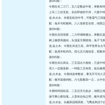
第093期：
今期生肖二三门，五八定数必中奖，单数有
上马二三好玄机，非此即彼吵不停，六畜中
送;木火水。本期玄机诗中寻，可鲁荡气三回
配：兔羊马蛇猴狗。八八发财玄在双，绿阴之地
第094期：
今期生肖找管家，二六环绕映楼台，单数红
树上猴群风骚动，头顶蓝天脚踏地，兔子飞
送;金土木。今期生肖送兰花，和平世界永太
配：鼠虎羊蛇鸡马。四七五六报佳音，双数本期
第095期：
今期生肖出风头，三五流出六相依，兰波中
买八一定能发财，一码吼三五有奖，鼠头猴
送;火木金。今期绿波单数发，事无不可对人
配：猴羊鼠猪鸡蛇。六七取数四一立，土中生肖
第096期：
今期特码找桂花，二五过关九轨步，绿阴之
做亏事心夜怕鬼，人贵有自知之明，猴羊虎
送;火水金。头戴凤冠唱高歌，飞鹰走狗没个