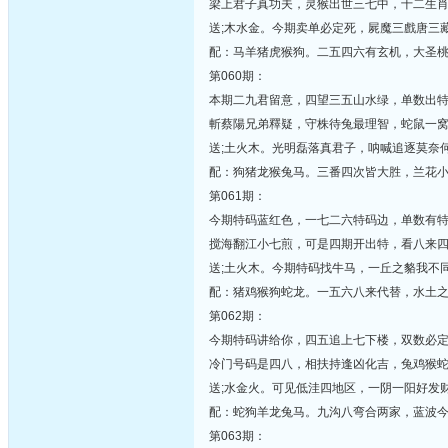
梁上君子真功夫，灵猴出世三七中，十二生
送;木水金。今期卖单必定死，屍魔三戲唐三
配：马羊猪虎猴狗。二五四六有玄机，大圣桃园
第060期：
本期二九君留意，四望三五山水绿，单数出
斬蔡陽兄弟釋疑，守株待兔最理智，蛇鼠一
送;土火木。光明磊落真君子，呐喊追逐莫奈
配：狗猪龙猴兔马。三番四次皆大胜，兰花小姐
第061期：
今期特码蓝红色，一七二六特码边，单数有
搅海翻江小七煎，可是四期开出特，看八来
送;土火木。今期特码找牛马，一丘之貉我不
配：猪鸡猴狗蛇龙。一五六八来代替，水土之号
第062期：
今期特码讲给你，四五追上七下楼，双数必
冷门号码是四八，相扶持逢凶化吉，兔鸡猴
送;水金火。可见低洼四地区，一阴一阳好发
配：蛇狗羊龙兔马。九沟八弯合两家，蓝波今期
第063期：