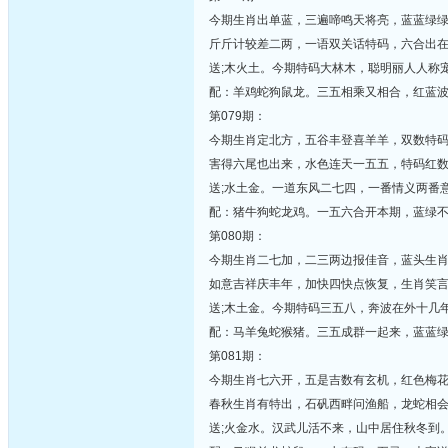
今期生肖出单蓝，三遍啼鸣天将亮，蓝蓝绿
斤斤计较差二两，一语双关话特码，六合出
送;木火土。今期特码大林木，聪明丽人人称
配：羊鸡蛇狗鼠龙。三五相乘又相合，红蓝波色
第079期：
今期生肖定北方，五谷丰登喜羊羊，双数特
害得六尾也出来，水色连天一五五，特码红
送;水土金。一道东风二七四，一番情义两番
配：猪牛狗蛇龙鸡。一五六合开本期，蓝绿不离
第080期：
今期生肖二七加，二三两边报佳音，蓝头生
如意吉祥庆丰年，加快四快点恢复，生肖笑
送;木土金。今期特码三五八，奔波在外十几
配：马羊兔蛇猴猪。三五成群一起来，蓝蓝绿绿
第081期：
今期生肖七六开，五是吉数有玄机，红色梅
春秋生肖有特出，石矾西畔问渔船，龙蛇相
送;火金水。汉武儿活不来，山中居住秋冬到