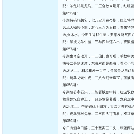
配：羊兔鸡鼠龙马。二三合数今期开，红旺蓝弱
第056期：
今期特码想想它，七八定开在今期，红蓝特
风流人物数今期，君心三八为石得，看来特
送;火木水。今期生肖找牛童，要想发财买四
配：鼠虎龙羊牛猪。三与四加还六出，双数猜特
第057期：
今期生肖定猴开，一二偏门也可现，单数中
快接二是到速度，东海对面是西海，看准小
送;木火土。相亲相爱一百年，是鼠是龙自己
配：鸡马龙蛇牛虎。二八今期来送宝，蓝波看好
第058期：
今期包公审石头，二能否以独中特，红波双
雄霸兽坛自称王，十赌必输是养透，龙狗虎
送;水木土。茫茫碌碌闯四方，太监大将有机
配：虎马狗猴兔羊。二三四头可看看，双红单绿
第059期：
今日有酒今日醉，三十叛离三二失，绿蓝两