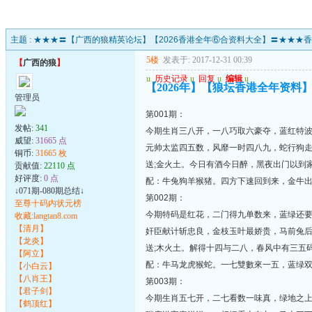
主题 :
★★★〓【广西的狼精英论坛】【2026香港全年⑥合资料大全】〓★★★
5楼
发表于: 2017-12-31 00:39
【
广西的狼
】
u
历史记录
u
回复
u
编辑
u
【2026年】【狼坛香港全年资料】
管理员
第001期：
发帖:
341
今期生肖三八开，一八巧取六豪夺，蓝红特
威望:
31665 点
元帅太监四五数，风靡一时四八九，蛇行狗
铜币:
31665 枚
送;金火土。今日有酒今日醉，黑夜出门以到
贡献值:
22110 点
好评度:
0 点
配：牛兔狗羊猴猪。四方下速回到来，金牛出门
↓071期-080期总结↓
第002期：
至尊十码内状元榜
今期特码是红花，二门得九单数来，蓝绿还
收藏:langtan8.com
【清月】
奸臣献计斩忠良，金枝玉叶最娇贵，马前兔
【龙炎】
送;木火土。解得十四与二八，春风中有三五
【阿立】
配：牛马龙虎猴蛇。一七雙數來一五，蓝绿双数
【小白云】
【八肖王】
第003期：
【君子剑】
今期生肖五七开，二七看数一味真，绿地之
【鹤顶红】