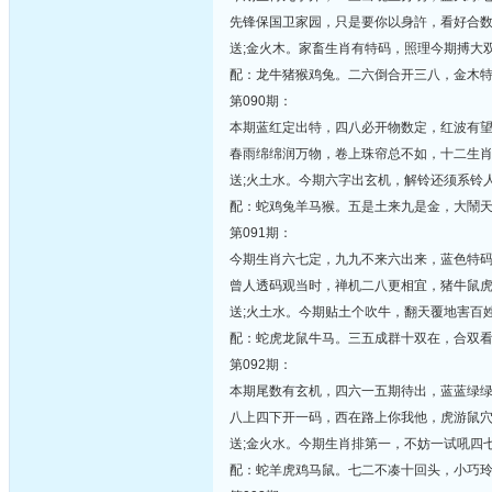
先锋保国卫家园，只是要你以身許，看好合
送;金火木。家畜生肖有特码，照理今期搏大
配：龙牛猪猴鸡兔。二六倒合开三八，金木特号
第090期：
本期蓝红定出特，四八必开物数定，红波有
春雨绵绵润万物，卷上珠帘总不如，十二生
送;火土水。今期六字出玄机，解铃还须系铃
配：蛇鸡兔羊马猴。五是土来九是金，大鬧天宮
第091期：
今期生肖六七定，九九不来六出来，蓝色特
曾人透码观当时，禅机二八更相宜，猪牛鼠
送;火土水。今期贴土个吹牛，翻天覆地害百
配：蛇虎龙鼠牛马。三五成群十双在，合双看特
第092期：
本期尾数有玄机，四六一五期待出，蓝蓝绿
八上四下开一码，西在路上你我他，虎游鼠
送;金火水。今期生肖排第一，不妨一试吼四
配：蛇羊虎鸡马鼠。七二不凑十回头，小巧玲珑