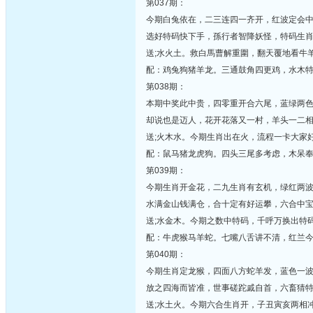
第037期：
今期白兔依在，二三连四一齐开，红波定会
选好特码快下手，孫行者智降妖怪，特码生
送;水火土。救白馬曹解重圍，翻天覆地看牛
配：鸡兔狗猪羊龙。三通鼓角四更鸡，水木特行
第038期：
本期中奖此中贵，四零重开合六尾，蓝绿两
却说也是迈人，花开花落又一村，羊头一二
送;火木水。今期生肖出在火，流程一卡大家
配：鼠马猪龙虎狗。四头三尾多考虑，木呆奉法
第039期：
今期生肖开金花，二九生肖有玄机，绿红两
水满金山钱满仓，合十定有好运攀，六合中
送;水金木。今期之数中特码，千呼万换出特
配：牛虎猴马羊蛇。七嘴八舌讲不清，红兰今期
第040期：
今期生肖定龙猴，四面八方蛇羊发，蓝色一
放之四海而皆准，世事磋跎戚自首，六畜猜
送;水土火。今期六合生肖开，子丑寅亥两相