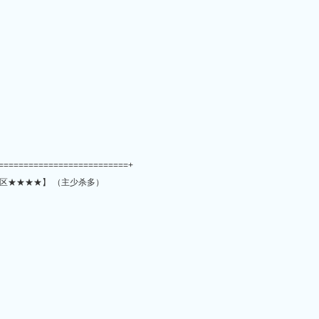
==========================+
区★★★★】 （主少杀多）