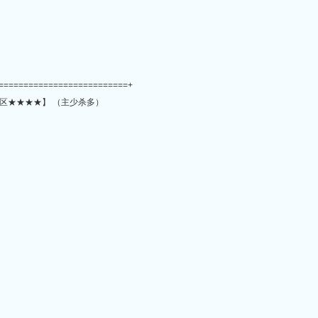
==========================+
区★★★★】 （主少杀多）