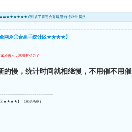
】 〓〓〓★★★★★★资料多了肯定会有错,请自行取舍,莫贪
★全网杀①合高手统计区★★★★】
家还害人，就没有动力了!
新的慢，统计时间就相继慢，不用催不用催
==========================+
区★★★★】 （主少杀多）