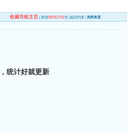
收藏导航主页
| 阅读
30551702
次 |
返回列表
|
关闭本页
，统计好就更新