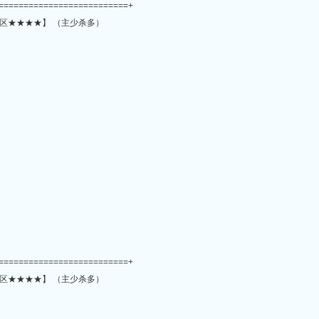
==========================+
区★★★★】 （主少杀多）
==========================+
区★★★★】 （主少杀多）