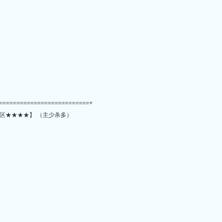
==========================+
区★★★★】 （主少杀多）