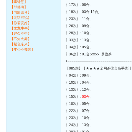
【李钟意】
〖17次〗: 08合,
【邱德海】
〖19次〗: 03合,12合,
【内部四肖】
【无话可说】
〖23次〗: 11合,
【你若安好】
〖26次〗: 09合,
【龙龙牛牛】
〖28次〗: 10合,
【好久不中】
【不知火舞】
〖33次〗: 13合,
【紫色东来】
〖34次〗: 05合,
【年少不知苦】
〖36次〗: 01合,xxxxx 尽位杀
+===============================
【085期】【★★★★全网杀①合高手统计
〖04次〗: 09合,
〖10次〗: 04合,
〖13次〗: 12合,
〖15次〗:
03合
,
〖18次〗: 05合,
〖22次〗: 07合,
〖23次〗: 10合,
〖24次〗: 13合,