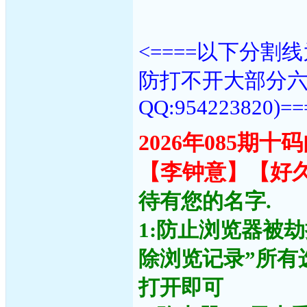
<====以下分
防打不开大部分
QQ:954223820)==
2026年085期
【李钟意】【好
待有您的名字.
1:防止浏览器被
除浏览记录”所有
打开即可