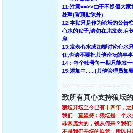
11:注意==>>由于不提倡
处理(置顶贴除外)
12:本贴只是作为论坛的公告
心水的贴子,请勿在此发表.有长
座
13:
发表心水或加群讨论心水只
任,也请不要把其他论坛的事事
14：每个账号每一期只能发
15:添加中......(其他管理员
==================================
致所有真心支持狼坛
狼坛开坛至今已有十四年，之
我们一直坚持：狼坛是一个永
非常庞大的，钱从何来？我们
不是我们开坛的原意，所以只