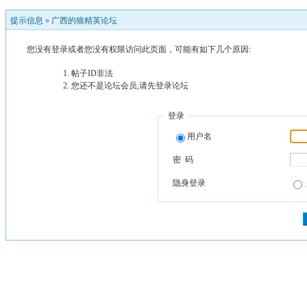
提示信息 »
广西的狼精英论坛
您没有登录或者您没有权限访问此页面，可能有如下几个原因:
帖子ID非法
您还不是论坛会员,请先登录论坛
登录
用户名
密 码
隐身登录