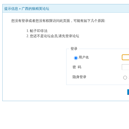
提示信息 »
广西的狼精英论坛
您没有登录或者您没有权限访问此页面，可能有如下几个原因:
帖子ID非法
您还不是论坛会员,请先登录论坛
登录
用户名
密 码
隐身登录