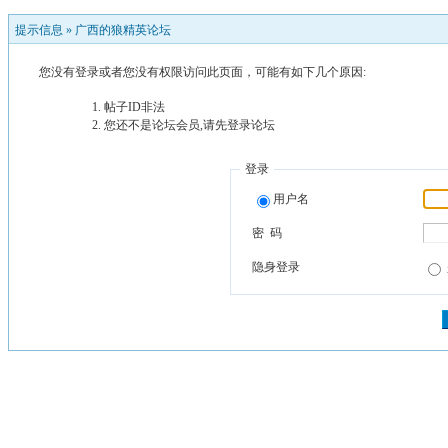
提示信息 »
广西的狼精英论坛
您没有登录或者您没有权限访问此页面，可能有如下几个原因:
帖子ID非法
您还不是论坛会员,请先登录论坛
登录
用户名
密 码
隐身登录