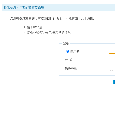
提示信息 »
广西的狼精英论坛
您没有登录或者您没有权限访问此页面，可能有如下几个原因:
帖子ID非法
您还不是论坛会员,请先登录论坛
登录
用户名
密 码
隐身登录