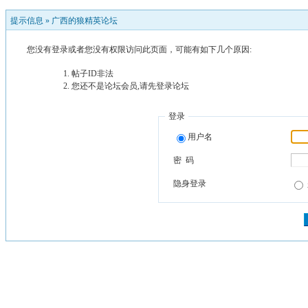
提示信息 »
广西的狼精英论坛
您没有登录或者您没有权限访问此页面，可能有如下几个原因:
帖子ID非法
您还不是论坛会员,请先登录论坛
登录
用户名
密 码
隐身登录