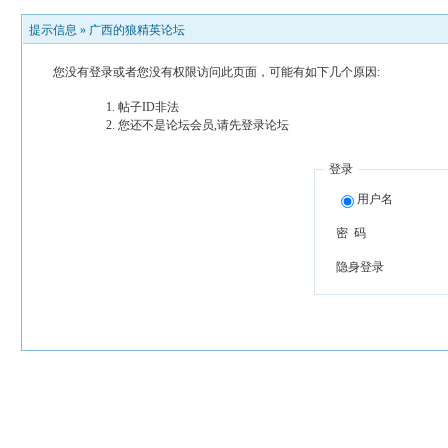
提示信息 »
广西的狼精英论坛
您没有登录或者您没有权限访问此页面，可能有如下几个原因:
帖子ID非法
您还不是论坛会员,请先登录论坛
登录
用户名
密 码
隐身登录