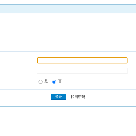
是
否
找回密码