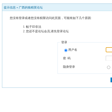
提示信息 »
广西的狼精英论坛
您没有登录或者您没有权限访问此页面，可能有如下几个原因:
帖子ID非法
您还不是论坛会员,请先登录论坛
登录
用户名
密 码
隐身登录