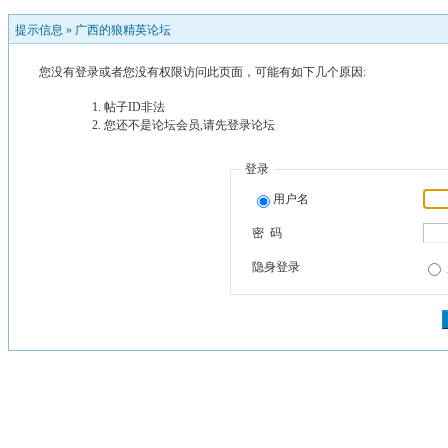
提示信息 »
广西的狼精英论坛
您没有登录或者您没有权限访问此页面，可能有如下几个原因:
帖子ID非法
您还不是论坛会员,请先登录论坛
登录
用户名
密 码
隐身登录