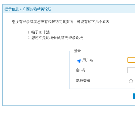
提示信息 »
广西的狼精英论坛
您没有登录或者您没有权限访问此页面，可能有如下几个原因:
帖子ID非法
您还不是论坛会员,请先登录论坛
登录
用户名
密 码
隐身登录