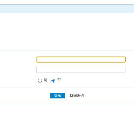
是
否
找回密码