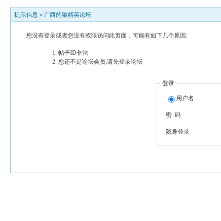
提示信息 »
广西的狼精英论坛
您没有登录或者您没有权限访问此页面，可能有如下几个原因:
帖子ID非法
您还不是论坛会员,请先登录论坛
登录
用户名
密 码
隐身登录