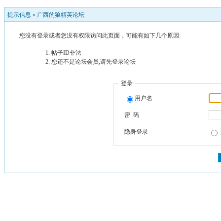
提示信息 »
广西的狼精英论坛
您没有登录或者您没有权限访问此页面，可能有如下几个原因:
帖子ID非法
您还不是论坛会员,请先登录论坛
登录
用户名
密 码
隐身登录