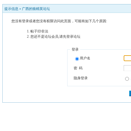
提示信息 »
广西的狼精英论坛
您没有登录或者您没有权限访问此页面，可能有如下几个原因:
帖子ID非法
您还不是论坛会员,请先登录论坛
登录
用户名
密 码
隐身登录