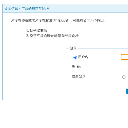
提示信息 »
广西的狼精英论坛
您没有登录或者您没有权限访问此页面，可能有如下几个原因:
帖子ID非法
您还不是论坛会员,请先登录论坛
登录
用户名
密 码
隐身登录