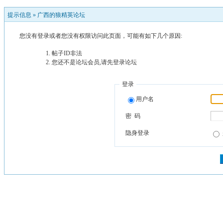
提示信息 »
广西的狼精英论坛
您没有登录或者您没有权限访问此页面，可能有如下几个原因:
帖子ID非法
您还不是论坛会员,请先登录论坛
登录
用户名
密 码
隐身登录