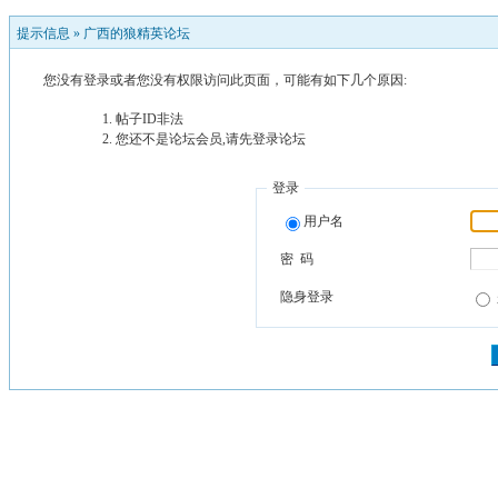
提示信息 »
广西的狼精英论坛
您没有登录或者您没有权限访问此页面，可能有如下几个原因:
帖子ID非法
您还不是论坛会员,请先登录论坛
登录
用户名
密 码
隐身登录