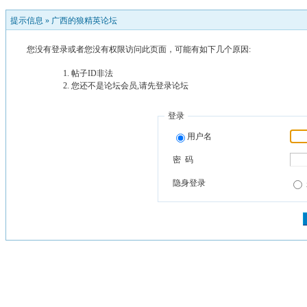
提示信息 »
广西的狼精英论坛
您没有登录或者您没有权限访问此页面，可能有如下几个原因:
帖子ID非法
您还不是论坛会员,请先登录论坛
登录
用户名
密 码
隐身登录