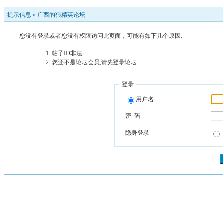
提示信息 »
广西的狼精英论坛
您没有登录或者您没有权限访问此页面，可能有如下几个原因:
帖子ID非法
您还不是论坛会员,请先登录论坛
登录
用户名
密 码
隐身登录