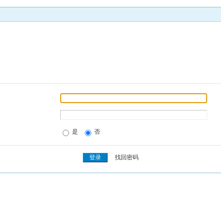
是
否
找回密码