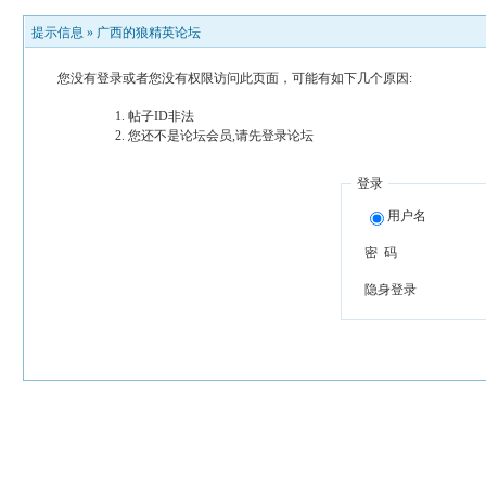
提示信息 »
广西的狼精英论坛
您没有登录或者您没有权限访问此页面，可能有如下几个原因:
帖子ID非法
您还不是论坛会员,请先登录论坛
登录
用户名
密 码
隐身登录