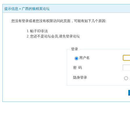
提示信息 »
广西的狼精英论坛
您没有登录或者您没有权限访问此页面，可能有如下几个原因:
帖子ID非法
您还不是论坛会员,请先登录论坛
登录
用户名
密 码
隐身登录