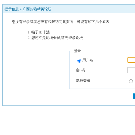
提示信息 »
广西的狼精英论坛
您没有登录或者您没有权限访问此页面，可能有如下几个原因:
帖子ID非法
您还不是论坛会员,请先登录论坛
登录
用户名
密 码
隐身登录