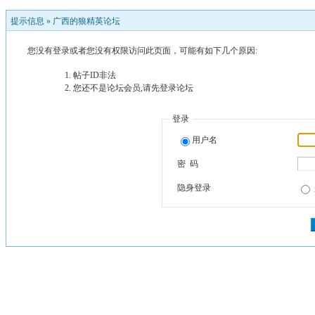
提示信息 »
广西的狼精英论坛
您没有登录或者您没有权限访问此页面，可能有如下几个原因:
帖子ID非法
您还不是论坛会员,请先登录论坛
登录
用户名
密 码
隐身登录