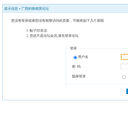
提示信息 »
广西的狼精英论坛
您没有登录或者您没有权限访问此页面，可能有如下几个原因:
帖子ID非法
您还不是论坛会员,请先登录论坛
登录
用户名
密 码
隐身登录