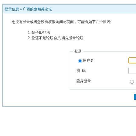
提示信息 »
广西的狼精英论坛
您没有登录或者您没有权限访问此页面，可能有如下几个原因:
帖子ID非法
您还不是论坛会员,请先登录论坛
登录
用户名
密 码
隐身登录