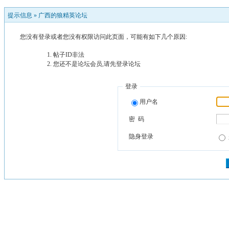
提示信息 »
广西的狼精英论坛
您没有登录或者您没有权限访问此页面，可能有如下几个原因:
帖子ID非法
您还不是论坛会员,请先登录论坛
登录
用户名
密 码
隐身登录