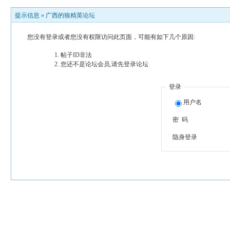
提示信息 »
广西的狼精英论坛
您没有登录或者您没有权限访问此页面，可能有如下几个原因:
帖子ID非法
您还不是论坛会员,请先登录论坛
登录
用户名
密 码
隐身登录