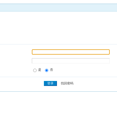
是
否
找回密码