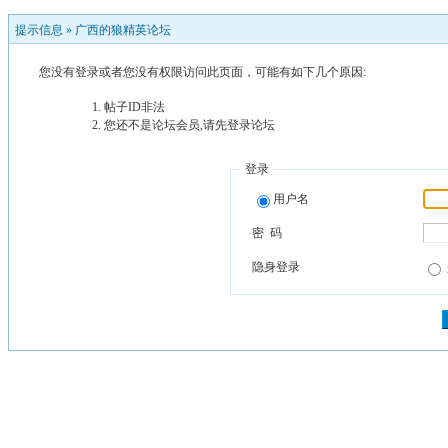
提示信息 »
广西的狼精英论坛
您没有登录或者您没有权限访问此页面，可能有如下几个原因:
帖子ID非法
您还不是论坛会员,请先登录论坛
登录
用户名
密 码
隐身登录