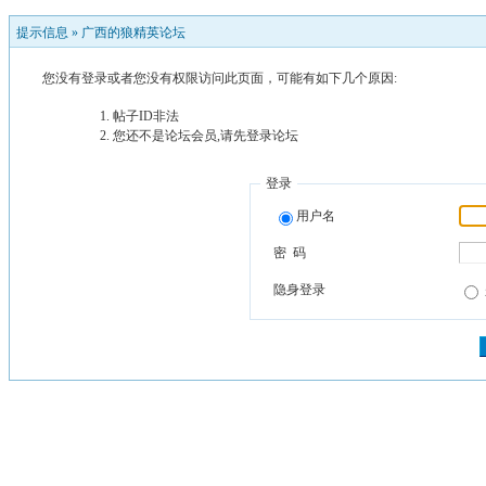
提示信息 »
广西的狼精英论坛
您没有登录或者您没有权限访问此页面，可能有如下几个原因:
帖子ID非法
您还不是论坛会员,请先登录论坛
登录
用户名
密 码
隐身登录