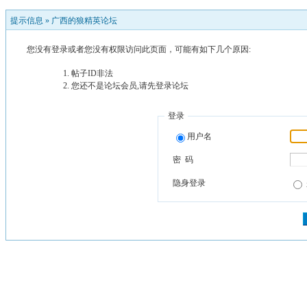
提示信息 »
广西的狼精英论坛
您没有登录或者您没有权限访问此页面，可能有如下几个原因:
帖子ID非法
您还不是论坛会员,请先登录论坛
登录
用户名
密 码
隐身登录