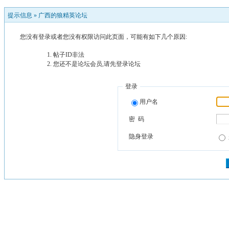
提示信息 »
广西的狼精英论坛
您没有登录或者您没有权限访问此页面，可能有如下几个原因:
帖子ID非法
您还不是论坛会员,请先登录论坛
登录
用户名
密 码
隐身登录