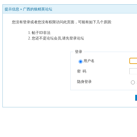
提示信息 »
广西的狼精英论坛
您没有登录或者您没有权限访问此页面，可能有如下几个原因:
帖子ID非法
您还不是论坛会员,请先登录论坛
登录
用户名
密 码
隐身登录