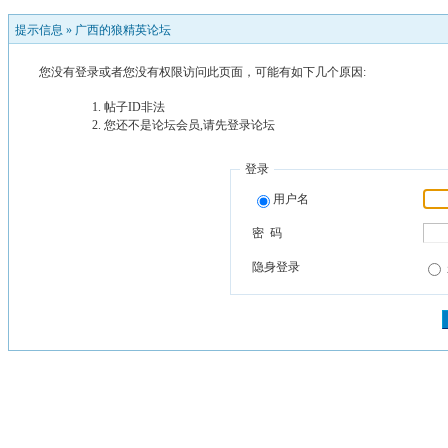
提示信息 »
广西的狼精英论坛
您没有登录或者您没有权限访问此页面，可能有如下几个原因:
帖子ID非法
您还不是论坛会员,请先登录论坛
登录
用户名
密 码
隐身登录