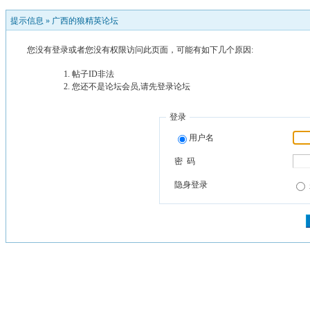
提示信息 »
广西的狼精英论坛
您没有登录或者您没有权限访问此页面，可能有如下几个原因:
帖子ID非法
您还不是论坛会员,请先登录论坛
登录
用户名
密 码
隐身登录