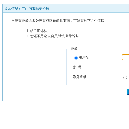
提示信息 »
广西的狼精英论坛
您没有登录或者您没有权限访问此页面，可能有如下几个原因:
帖子ID非法
您还不是论坛会员,请先登录论坛
登录
用户名
密 码
隐身登录