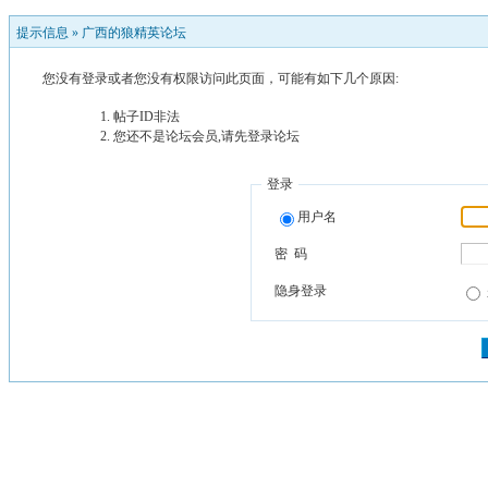
提示信息 »
广西的狼精英论坛
您没有登录或者您没有权限访问此页面，可能有如下几个原因:
帖子ID非法
您还不是论坛会员,请先登录论坛
登录
用户名
密 码
隐身登录