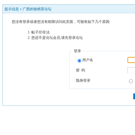
提示信息 »
广西的狼精英论坛
您没有登录或者您没有权限访问此页面，可能有如下几个原因:
帖子ID非法
您还不是论坛会员,请先登录论坛
登录
用户名
密 码
隐身登录