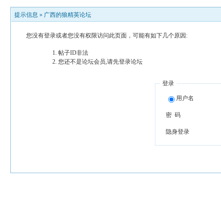
提示信息 »
广西的狼精英论坛
您没有登录或者您没有权限访问此页面，可能有如下几个原因:
帖子ID非法
您还不是论坛会员,请先登录论坛
登录
用户名
密 码
隐身登录