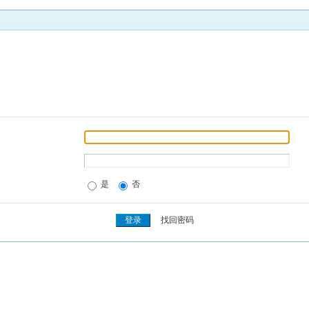
是
否
找回密码